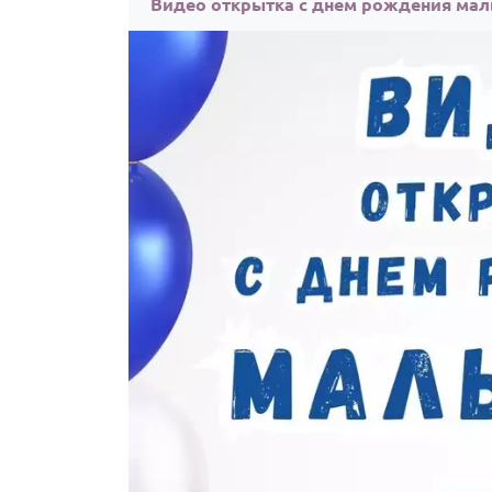
Видео открытка с днем рождения маль