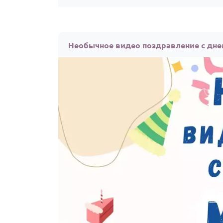
Необычное видео поздравление с дне