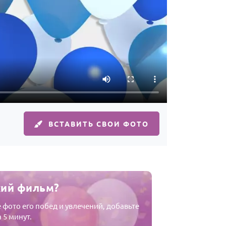
ВСТАВИТЬ СВОИ ФОТО
кий фильм?
фото его побед и увлечений, добавьте
 5 минут.