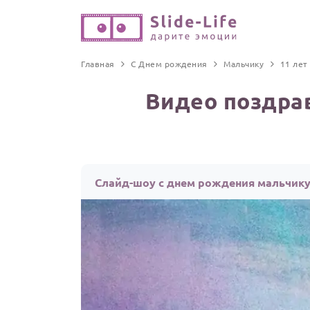
Главная
С Днем рождения
Мальчику
11 лет
Видео поздра
Слайд-шоу с днем рождения мальчику