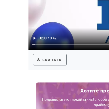
СКАЧАТЬ
Хотите пр
Понравился этот яркий стиль? Любой 
драйвову