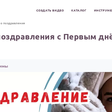
СОЗДАТЬ ВИДЕО
КАТАЛОГ
ИНСТРУМ
о поздравления
поздравления с Первым дн
зимы