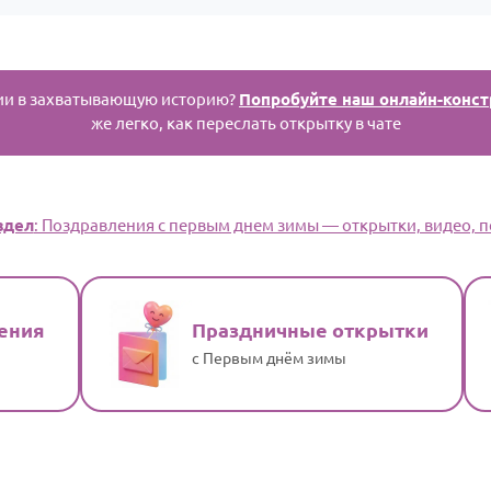
ии в захватывающую историю?
Попробуйте наш онлайн-конст
же легко, как переслать открытку в чате
здел
: Поздравления с первым днем зимы — открытки, видео, п
ения
Праздничные открытки
с Первым днём зимы