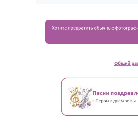
Хотите превратить обычные фотограф
Общий ра
Песни поздравл
с Первым днём зимы