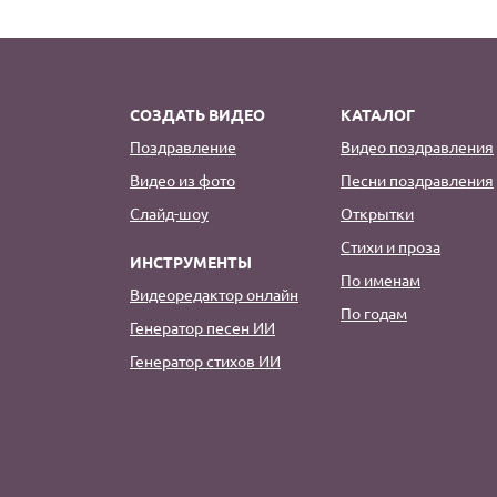
СОЗДАТЬ ВИДЕО
КАТАЛОГ
Поздравление
Видео поздравления
Видео из фото
Песни поздравления
Слайд-шоу
Открытки
Стихи и проза
ИНСТРУМЕНТЫ
По именам
Видеоредактор онлайн
По годам
Генератор песен ИИ
Генератор стихов ИИ