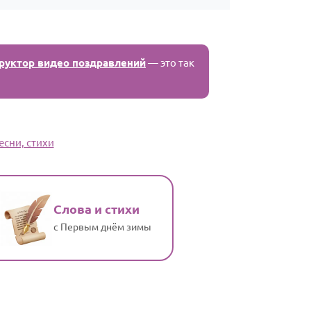
руктор видео поздравлений
— это так
есни, стихи
Слова и стихи
с Первым днём зимы