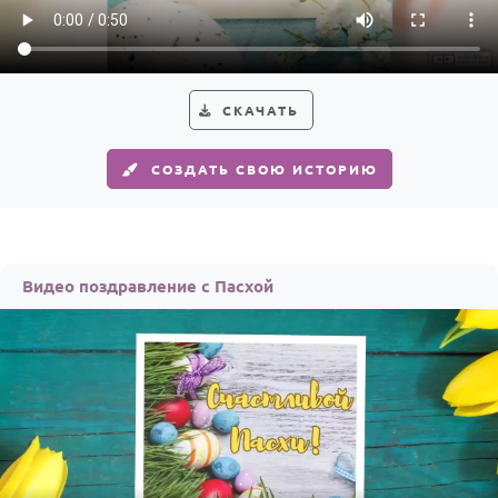
По годам
СКАЧАТЬ
СОЗДАТЬ СВОЮ ИСТОРИЮ
Видео поздравление с Пасхой