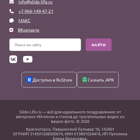
info@slide-life.ru
+7-966-149-47-21
МАКС
ВКонтакте
НАЙТИ
Доступно в RuStore
Скачать .APK
Slide-Life.ru
— всё для идеального поздравления: от
авторских ИИ-песен и стихов до трогательных видео из
ваших фото. © 2026
Красногорск
,
Павшинский бульвар 16,
143401
ОГРНИП 314501208500019, ИНН 613801024474, ИП Путилина
Елена Борисовна.