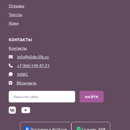
Отзывы
Тексты
Идеи
КОНТАКТЫ
Контакты
info@slide-life.ru
+7-966-149-47-21
МАКС
ВКонтакте
НАЙТИ
Доступно в RuStore
Скачать .APK