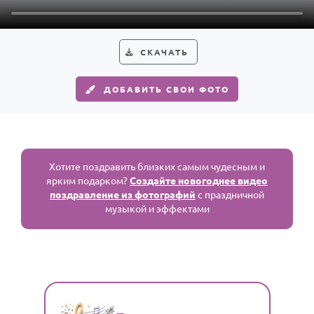
По годам
СКАЧАТЬ
ДОБАВИТЬ СВОИ ФОТО
Хотите поздравить близких самым чудесным и
ярким подарком?
Создайте новогоднее видео
поздравление из фотографий
с праздничной
музыкой и эффектами