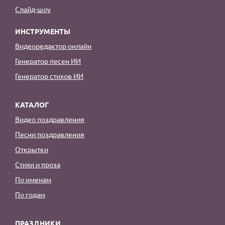
Слайд-шоу
ИНСТРУМЕНТЫ
Видеоредактор онлайн
Генератор песен ИИ
Генератор стихов ИИ
КАТАЛОГ
Видео поздравления
Песни поздравления
Открытки
Стихи и проза
По именам
По годам
ПРАЗДНИКИ