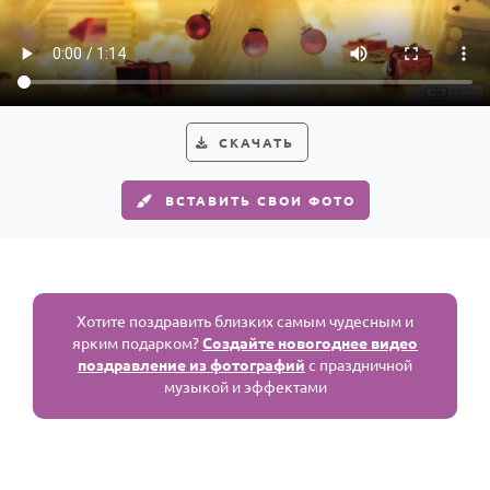
По годам
СКАЧАТЬ
ВСТАВИТЬ СВОИ ФОТО
Хотите поздравить близких самым чудесным и
ярким подарком?
Создайте новогоднее видео
поздравление из фотографий
с праздничной
музыкой и эффектами