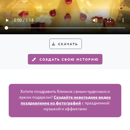
По годам
СКАЧАТЬ
СОЗДАТЬ СВОЮ ИСТОРИЮ
Хотите поздравить близких самым чудесным и
ярким подарком?
Создайте новогоднее видео
поздравление из фотографий
с праздничной
музыкой и эффектами