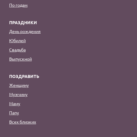
По годам
ПРАЗДНИКИ
День рождения
Юбилей
Свадьба
Выпускной
ПОЗДРАВИТЬ
Женщину
Мужчину
Маму
Папу
Всех близких