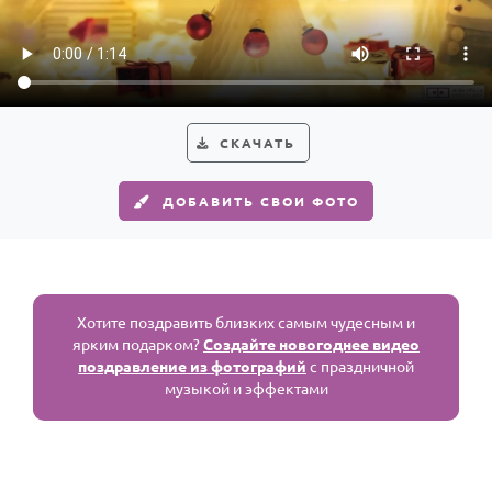
По годам
СКАЧАТЬ
ДОБАВИТЬ СВОИ ФОТО
Хотите поздравить близких самым чудесным и
ярким подарком?
Создайте новогоднее видео
поздравление из фотографий
с праздничной
музыкой и эффектами