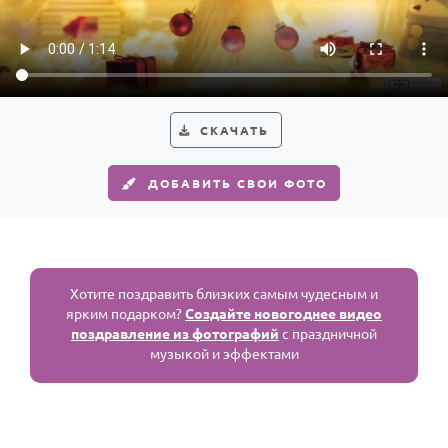
По годам
СКАЧАТЬ
ДОБАВИТЬ СВОИ ФОТО
Хотите поздравить близких самым чудесным и
ярким подарком?
Создайте новогоднее видео
поздравление из фотографий
с праздничной
музыкой и эффектами