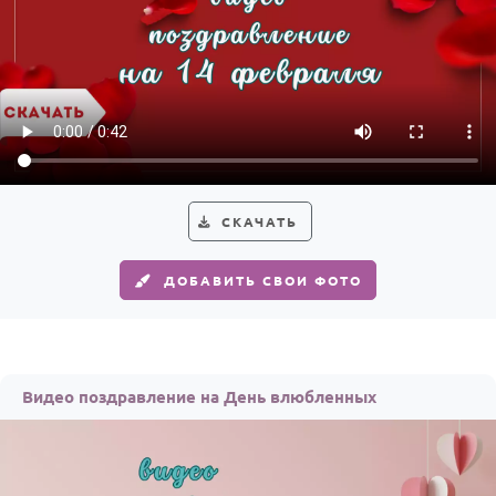
СКАЧАТЬ
ДОБАВИТЬ СВОИ ФОТО
Видео поздравление на День влюбленных