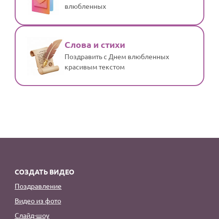
влюбленных
Слова и стихи
Поздравить с Днем влюбленных
красивым текстом
СОЗДАТЬ ВИДЕО
Поздравление
Видео из фото
Слайд-шоу