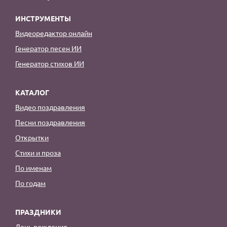
ИНСТРУМЕНТЫ
Видеоредактор онлайн
Генератор песен ИИ
Генератор стихов ИИ
КАТАЛОГ
Видео поздравления
Песни поздравления
Открытки
Стихи и проза
По именам
По годам
ПРАЗДНИКИ
День рождения