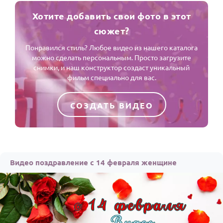
Хотите добавить свои фото в этот
сюжет?
Понравился стиль? Любое видео из нашего каталога
можно сделать персональным. Просто загрузите
снимки, и наш конструктор создаст уникальный
фильм специально для вас.
СОЗДАТЬ ВИДЕО
Видео поздравление c 14 февраля женщине