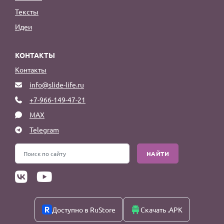
Тексты
Идеи
КОНТАКТЫ
Контакты
info@slide-life.ru
+7-966-149-47-21
MAX
Telegram
НАЙТИ
Доступно в RuStore
Скачать .APK