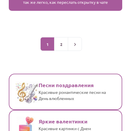
так же легко, как переслать открытку в чате
1
2
Песни поздравления
Красивые романтические песни на
День влюбленных
Яркие валентинки
Красивые картинки с Днем