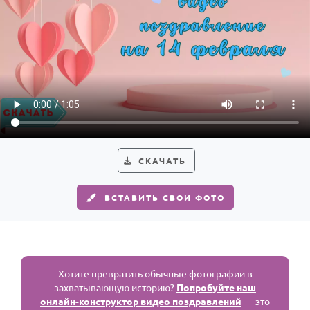
СКАЧАТЬ
ВСТАВИТЬ СВОИ ФОТО
Хотите превратить обычные фотографии в
захватывающую историю?
Попробуйте наш
онлайн-конструктор видео поздравлений
— это