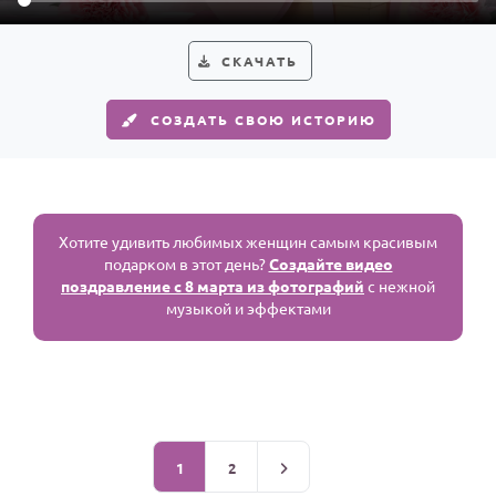
СКАЧАТЬ
СОЗДАТЬ СВОЮ ИСТОРИЮ
Хотите удивить любимых женщин самым красивым
подарком в этот день?
Создайте видео
поздравление с 8 марта из фотографий
с нежной
музыкой и эффектами
1
2