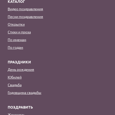
КАТАЛОГ
Видео поздравления
Песни поздравления
Открытки
Стихи и проза
По именам
По годам
ПРАЗДНИКИ
День рождения
Юбилей
Свадьба
Годовщина свадьбы
ПОЗДРАВИТЬ
Женщину