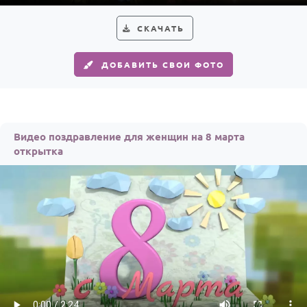
СКАЧАТЬ
ДОБАВИТЬ СВОИ ФОТО
Видео поздравление для женщин на 8 марта
открытка