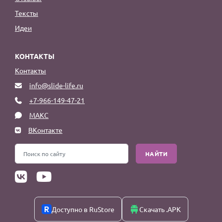
Тексты
Идеи
КОНТАКТЫ
Контакты
info@slide-life.ru
+7-966-149-47-21
МАКС
ВКонтакте
НАЙТИ
Доступно в RuStore
Скачать .APK