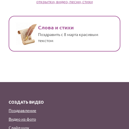
открытки, видео, песни, стихи
По годам
Слова и стихи
Поздравить с 8 марта красивым
текстом
СОЗДАТЬ ВИДЕО
Поздравление
Видео из фото
Слайд-шоу