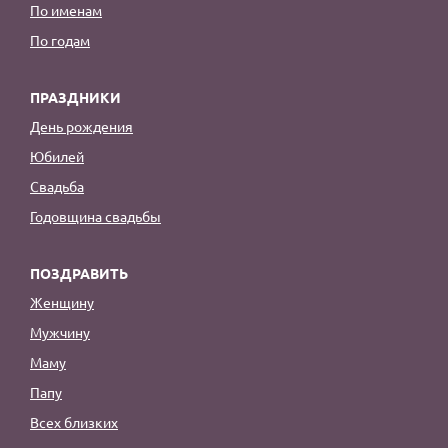
По именам
По годам
ПРАЗДНИКИ
День рождения
Юбилей
Свадьба
Годовщина свадьбы
ПОЗДРАВИТЬ
Женщину
Мужчину
Маму
Папу
Всех близких