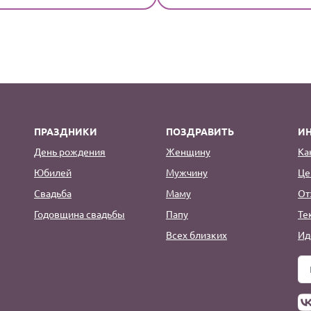
ПРАЗДНИКИ
ПОЗДРАВИТЬ
И
День рождения
Женщину
Ка
Юбилей
Мужчину
Це
Свадьба
Маму
От
Годовщина свадьбы
Папу
Те
Всех близких
Ид