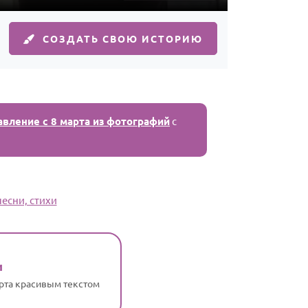
СОЗДАТЬ СВОЮ ИСТОРИЮ
авление с 8 марта из фотографий
с
есни, стихи
и
арта красивым текстом