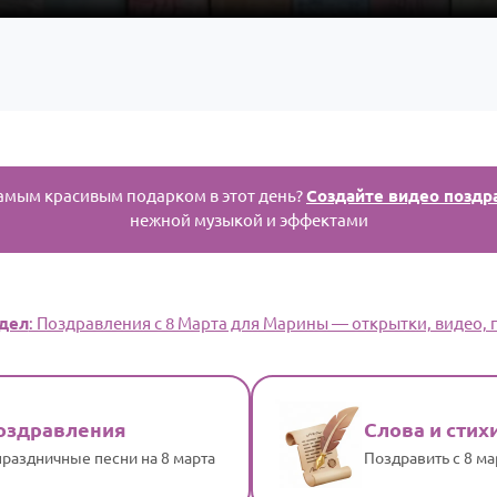
амым красивым подарком в этот день?
Создайте видео поздр
нежной музыкой и эффектами
дел
: Поздравления с 8 Марта для Марины — открытки, видео, п
оздравления
Слова и стих
раздничные песни на 8 марта
Поздравить с 8 м