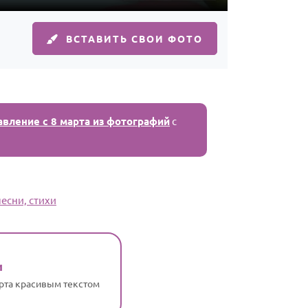
ВСТАВИТЬ СВОИ ФОТО
авление с 8 марта из фотографий
с
есни, стихи
и
арта красивым текстом