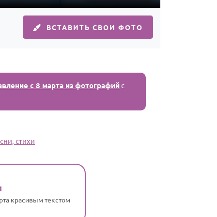
ВСТАВИТЬ СВОИ ФОТО
авление с 8 марта из фотографий
с
сни, стихи
и
арта красивым текстом