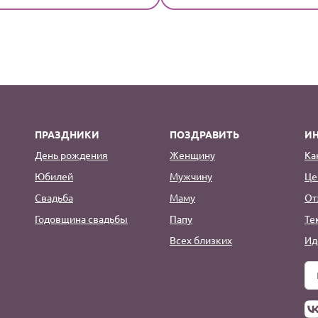
ПРАЗДНИКИ
ПОЗДРАВИТЬ
И
День рождения
Женщину
Ка
Юбилей
Мужчину
Це
Свадьба
Маму
От
Годовщина свадьбы
Папу
Те
Всех близких
Ид