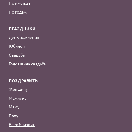
По именам
По годам
ПРАЗДНИКИ
День рождения
Юбилей
Свадьба
Годовщина свадьбы
ПОЗДРАВИТЬ
Женщину
Мужчину
Маму
Папу
Всех близких