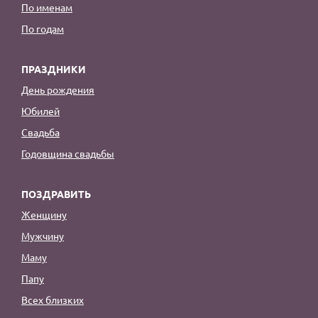
По именам
По годам
ПРАЗДНИКИ
День рождения
Юбилей
Свадьба
Годовщина свадьбы
ПОЗДРАВИТЬ
Женщину
Мужчину
Маму
Папу
Всех близких