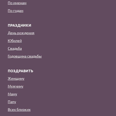
По именам
По годам
ПРАЗДНИКИ
День рождения
Юбилей
Свадьба
Годовщина свадьбы
ПОЗДРАВИТЬ
Женщину
Мужчину
Маму
Папу
Всех близких