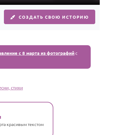
СОЗДАТЬ СВОЮ ИСТОРИЮ
авление с 8 марта из фотографий
с
есни, стихи
и
арта красивым текстом