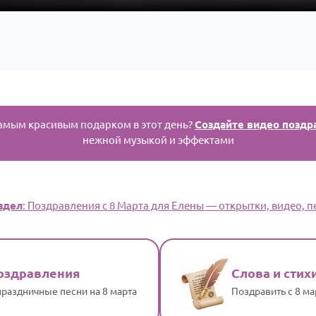
амым красивым подарком в этот день?
Создайте видео поздр
нежной музыкой и эффектами
здел
: Поздравления с 8 Марта для Елены — открытки, видео, п
оздравления
Слова и стих
раздничные песни на 8 марта
Поздравить с 8 м