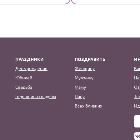
ПРАЗДНИКИ
ПОЗДРАВИТЬ
И
День рождения
Женщину
Ка
Юбилей
Мужчину
Це
Свадьба
Маму
От
Годовщина свадьбы
Папу
Те
Всех близких
Ид