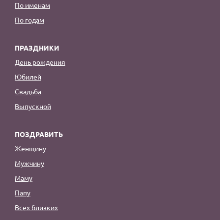
По именам
По годам
ПРАЗДНИКИ
День рождения
Юбилей
Свадьба
Выпускной
ПОЗДРАВИТЬ
Женщину
Мужчину
Маму
Папу
Всех близких