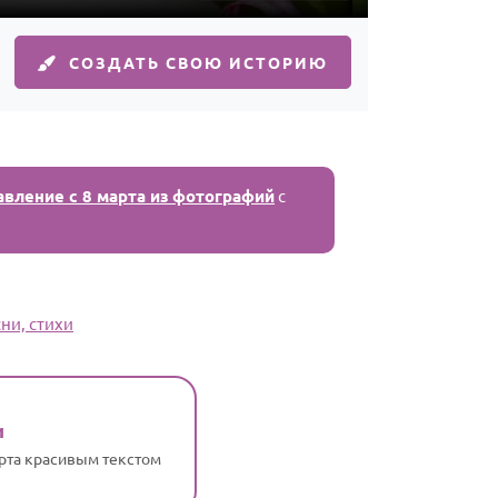
СОЗДАТЬ СВОЮ ИСТОРИЮ
авление с 8 марта из фотографий
с
ни, стихи
и
арта красивым текстом