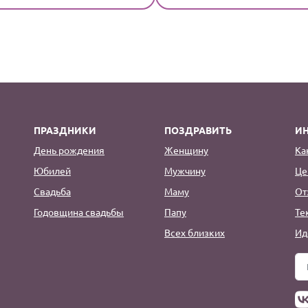
ПРАЗДНИКИ
ПОЗДРАВИТЬ
И
День рождения
Женщину
Ка
Юбилей
Мужчину
Це
Свадьба
Маму
От
Годовщина свадьбы
Папу
Те
Всех близких
Ид