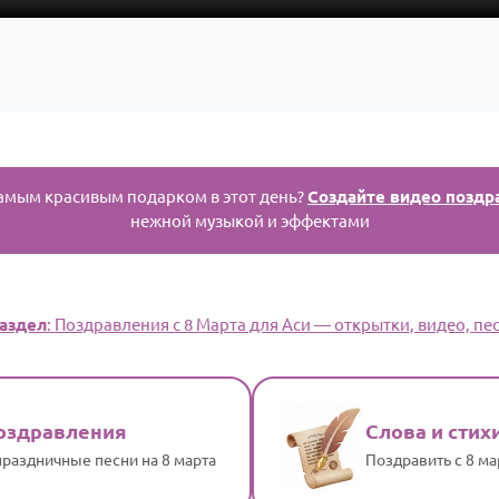
амым красивым подарком в этот день?
Создайте видео поздр
нежной музыкой и эффектами
аздел
: Поздравления с 8 Марта для Аси — открытки, видео, пес
оздравления
Слова и стих
раздничные песни на 8 марта
Поздравить с 8 м