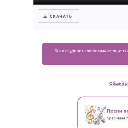
СКАЧАТЬ
Хотите удивить любимых женщин с
Общий р
Песни п
Красивые п