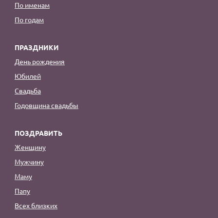
По именам
По годам
ПРАЗДНИКИ
День рождения
Юбилей
Свадьба
Годовщина свадьбы
ПОЗДРАВИТЬ
Женщину
Мужчину
Маму
Папу
Всех близких