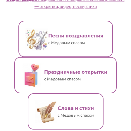
— открытки, видео, песни, стихи
Песни поздравления
с Медовым спасом
Праздничные открытки
с Медовым спасом
Слова и стихи
с Медовым спасом