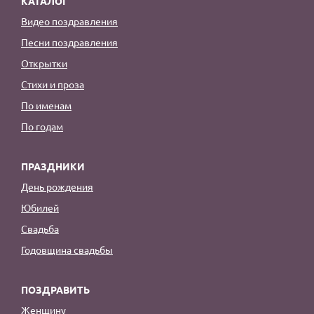
КАТАЛОГ
Видео поздравления
Песни поздравления
Открытки
Стихи и проза
По именам
По годам
ПРАЗДНИКИ
День рождения
Юбилей
Свадьба
Годовщина свадьбы
ПОЗДРАВИТЬ
Женщину