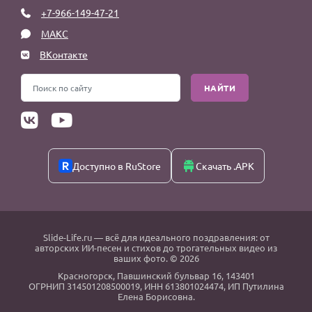
+7-966-149-47-21
МАКС
ВКонтакте
НАЙТИ
Доступно в RuStore
Скачать .APK
Slide-Life.ru
— всё для идеального поздравления: от
авторских ИИ-песен и стихов до трогательных видео из
ваших фото. © 2026
Красногорск
,
Павшинский бульвар 16,
143401
ОГРНИП 314501208500019, ИНН 613801024474, ИП Путилина
Елена Борисовна.