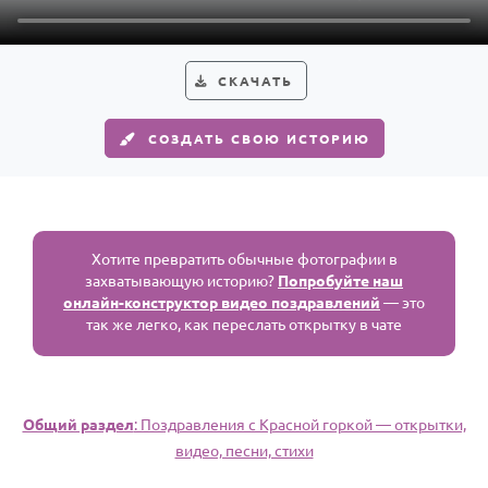
По годам
СКАЧАТЬ
СОЗДАТЬ СВОЮ ИСТОРИЮ
Хотите превратить обычные фотографии в
захватывающую историю?
Попробуйте наш
онлайн-конструктор видео поздравлений
— это
так же легко, как переслать открытку в чате
Общий раздел
: Поздравления с Красной горкой — открытки,
видео, песни, стихи