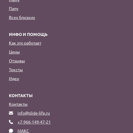
Папу
Всех близких
ИНФО И ПОМОЩЬ
Как это работает
Цены
Отзывы
Тексты
Идеи
КОНТАКТЫ
Контакты
info@slide-life.ru
+7-966-149-47-21
МАКС