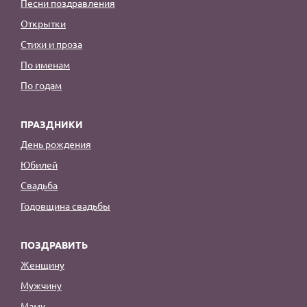
Песни поздравления
Открытки
Стихи и проза
По именам
По годам
ПРАЗДНИКИ
День рождения
Юбилей
Свадьба
Годовщина свадьбы
ПОЗДРАВИТЬ
Женщину
Мужчину
Маму