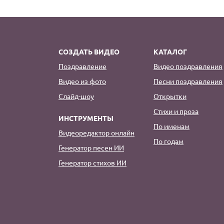
СОЗДАТЬ ВИДЕО
КАТАЛОГ
Поздравление
Видео поздравления
Видео из фото
Песни поздравления
Слайд-шоу
Открытки
Стихи и проза
ИНСТРУМЕНТЫ
По именам
Видеоредактор онлайн
По годам
Генератор песен ИИ
Генератор стихов ИИ