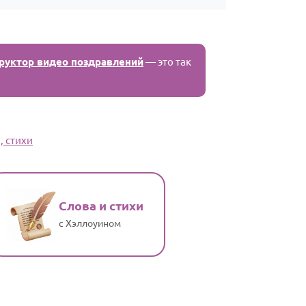
руктор видео поздравлений
— это так
, стихи
Слова и стихи
с Хэллоуином