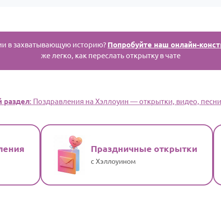
ии в захватывающую историю?
Попробуйте наш онлайн-конст
же легко, как переслать открытку в чате
 раздел
: Поздравления на Хэллоуин — открытки, видео, песни
ления
Праздничные открытки
с Хэллоуином