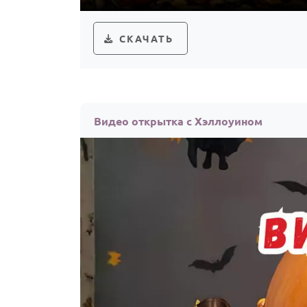
СКАЧАТЬ
Видео открытка с Хэллоуином