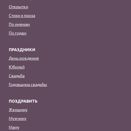
Открытки
Стихи и проза
По именам
По годам
ПРАЗДНИКИ
День рождения
Юбилей
Свадьба
Годовщина свадьбы
ПОЗДРАВИТЬ
Женщину
Мужчину
Маму