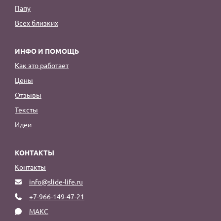
Папу
Всех близких
ИНФО И ПОМОЩЬ
Как это работает
Цены
Отзывы
Тексты
Идеи
КОНТАКТЫ
Контакты
info@slide-life.ru
+7-966-149-47-21
МАКС