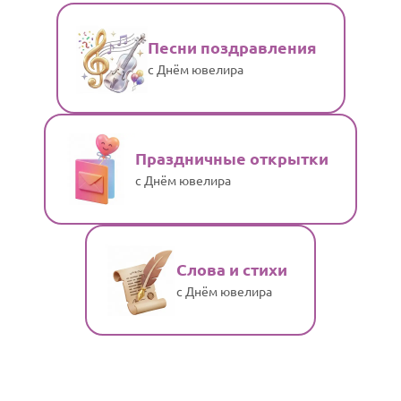
Песни поздравления
с Днём ювелира
Праздничные открытки
с Днём ювелира
Слова и стихи
с Днём ювелира