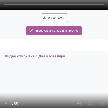
По годам
СКАЧАТЬ
ДОБАВИТЬ СВОИ ФОТО
Видео открытка с Днём ювелира