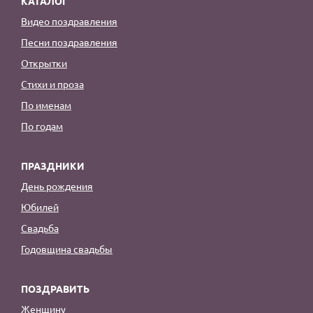
КАТАЛОГ
Видео поздравления
Песни поздравления
Открытки
Стихи и проза
По именам
По годам
ПРАЗДНИКИ
День рождения
Юбилей
Свадьба
Годовщина свадьбы
ПОЗДРАВИТЬ
Женщину