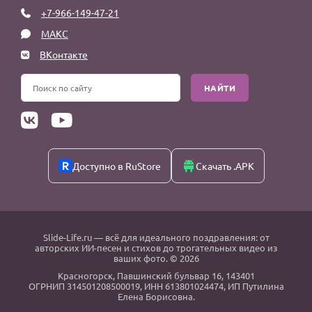
+7-966-149-47-21
МАКС
ВКонтакте
НАЙТИ
Доступно в RuStore
Скачать .APK
Slide-Life.ru
— всё для идеального поздравления: от
авторских ИИ-песен и стихов до трогательных видео из
ваших фото. © 2026
Красногорск
,
Павшинский бульвар 16,
143401
ОГРНИП 314501208500019, ИНН 613801024474, ИП Путилина
Елена Борисовна.