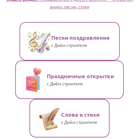
видео, песни, стихи
Песни поздравления
с Днём строителя
Праздничные открытки
с Днём строителя
Слова и стихи
с Днём строителя