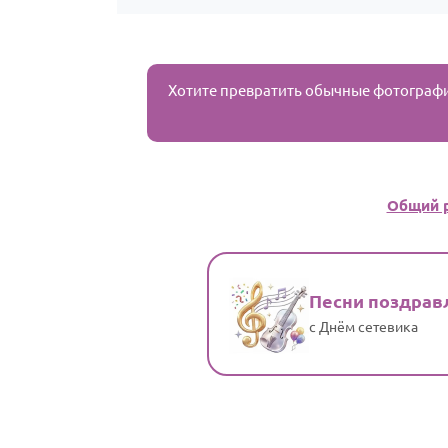
Хотите превратить обычные фотограф
Общий 
Песни поздрав
с Днём сетевика