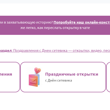
ии в захватывающую историю?
Попробуйте наш онлайн-конст
же легко, как переслать открытку в чате
раздел
: Поздравления с Днем сетевика — открытки, видео, пес
ления
Праздничные открытки
с Днём сетевика