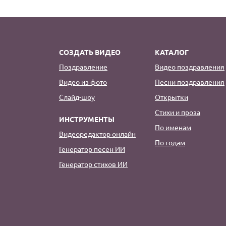
СОЗДАТЬ ВИДЕО
КАТАЛОГ
Поздравление
Видео поздравления
Видео из фото
Песни поздравления
Слайд-шоу
Открытки
Стихи и проза
ИНСТРУМЕНТЫ
По именам
Видеоредактор онлайн
По годам
Генератор песен ИИ
Генератор стихов ИИ