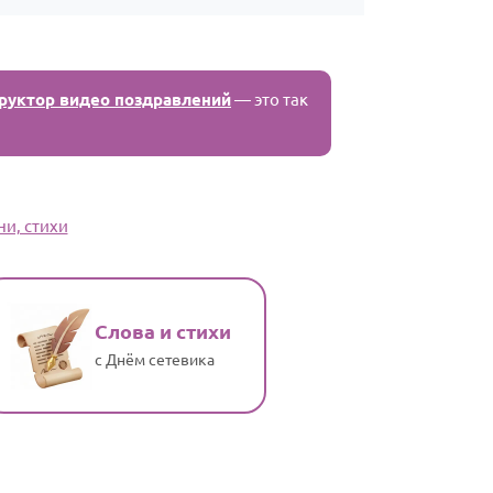
руктор видео поздравлений
— это так
ни, стихи
Слова и стихи
с Днём сетевика