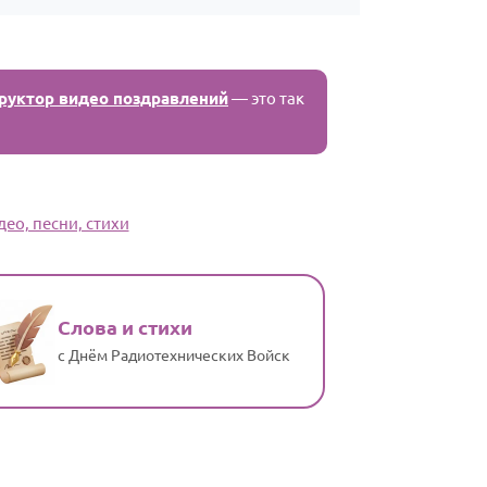
руктор видео поздравлений
— это так
ео, песни, стихи
Слова и стихи
с Днём Радиотехнических Войск