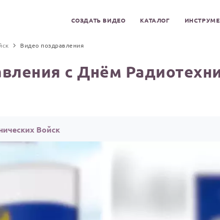
СОЗДАТЬ ВИДЕО
КАТАЛОГ
ИНСТРУМ
йск
Видео поздравления
вления с Днём Радиотехн
нических Войск