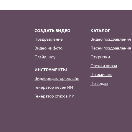
СОЗДАТЬ ВИДЕО
КАТАЛОГ
Поздравление
Видео поздравления
Видео из фото
Песни поздравления
Слайд-шоу
Открытки
Стихи и проза
ИНСТРУМЕНТЫ
По именам
Видеоредактор онлайн
По годам
Генератор песен ИИ
Генератор стихов ИИ