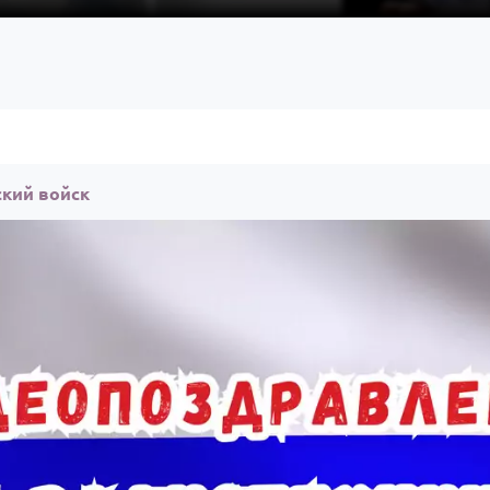
ский войск