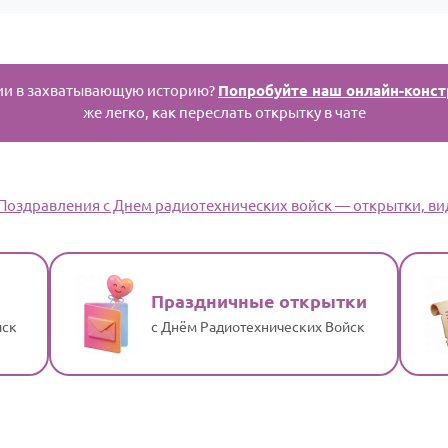
ии в захватывающую историю?
Попробуйте наш онлайн-конст
же легко, как переслать открытку в чате
 Поздравления с Днем радиотехнических войск — открытки, вид
Праздничные открытки
йск
с Днём Радиотехнических Войск