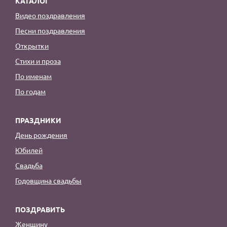
КАТАЛОГ
Видео поздравления
Песни поздравления
Открытки
Стихи и проза
По именам
По годам
ПРАЗДНИКИ
День рождения
Юбилей
Свадьба
Годовщина свадьбы
ПОЗДРАВИТЬ
Женщину