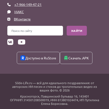
+7-966-149-47-21
МАКС
ВКонтакте
НАЙТИ
Доступно в RuStore
Скачать .APK
Slide-Life.ru
— всё для идеального поздравления: от
авторских ИИ-песен и стихов до трогательных видео из
ваших фото. © 2026
Красногорск
,
Павшинский бульвар 16,
143401
ОГРНИП 314501208500019, ИНН 613801024474, ИП Путилина
Елена Борисовна.