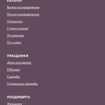
КАТАЛОГ
Видео поздравления
Песни поздравления
Открытки
Стихи и проза
По именам
По годам
ПРАЗДНИКИ
День рождения
Юбилей
Свадьба
Годовщина свадьбы
ПОЗДРАВИТЬ
Женщину