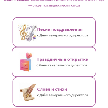
— открытки, видео, песни, стихи
Песни поздравления
с Днём генерального директора
Праздничные открытки
с Днём генерального директора
Слова и стихи
с Днём генерального директора