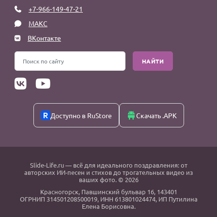
+7-966-149-47-21
МАКС
ВКонтакте
НАЙТИ
Доступно в RuStore
Скачать .APK
Slide-Life.ru
— всё для идеального поздравления: от
авторских ИИ-песен и стихов до трогательных видео из
ваших фото. © 2026
Красногорск
,
Павшинский бульвар 16,
143401
ОГРНИП 314501208500019, ИНН 613801024474, ИП Путилина
Елена Борисовна.