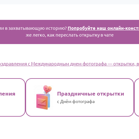
ии в захватывающую историю?
Попробуйте наш онлайн-конст
же легко, как переслать открытку в чате
Поздравления с Международным днем фотографа — открытки, ви
ления
Праздничные открытки
с Днём фотографа