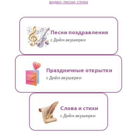
видео, песни, стихи
По годам
Песни поздравления
с Днём акушерки
Праздничные открытки
с Днём акушерки
Слова и стихи
с Днём акушерки