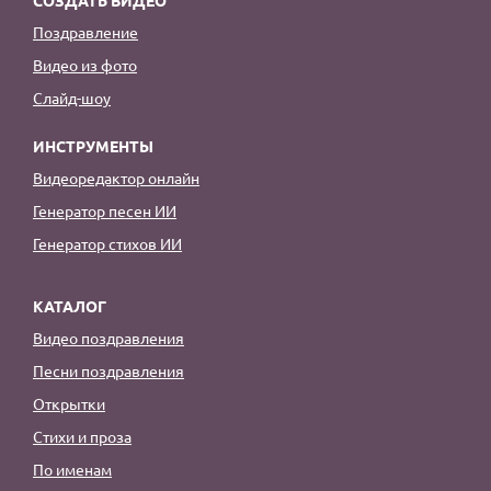
СОЗДАТЬ ВИДЕО
Поздравление
Видео из фото
Слайд-шоу
ИНСТРУМЕНТЫ
Видеоредактор онлайн
Генератор песен ИИ
Генератор стихов ИИ
КАТАЛОГ
Видео поздравления
Песни поздравления
Открытки
Стихи и проза
По именам