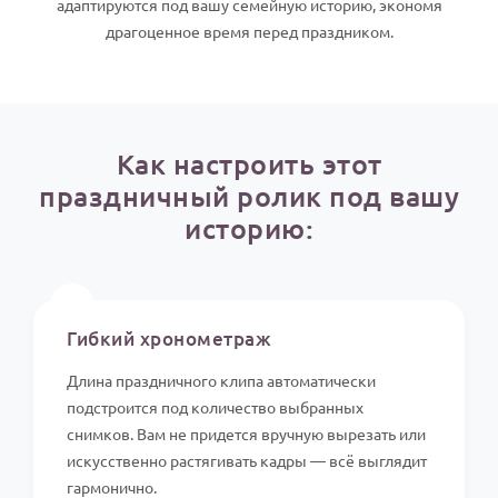
адаптируются под вашу семейную историю, экономя
По годам
драгоценное время перед праздником.
Как настроить этот
праздничный ролик под вашу
историю:
⏱️
Гибкий хронометраж
Длина праздничного клипа автоматически
подстроится под количество выбранных
снимков. Вам не придется вручную вырезать или
искусственно растягивать кадры — всё выглядит
гармонично.