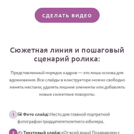
СДЕЛАТЬ ВИДЕО
Сюжетная линия и пошаговый
сценарий ролика:
Представленный порядок кадров — это лишь основа для
вдохновения. Все слайды в конструкторе можно свободно
менять местами, удалять лишние элементы или добавлять
новые сюжетные повороты.
🖼️
Фото слайд:
Место для главной портретной
1
фотографии тридцатипятилетнего юбиляра.
✍️
Текстовый слайд:
«От всей души! Поздравляю с
2