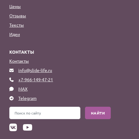
Цены
Отзывы
Тексты
Идеи
КОНТАКТЫ
Контакты
info@slide-life.ru
+7-966-149-47-21
MAX
Telegram
НАЙТИ