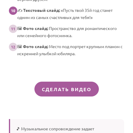
✍️
Текстовый слайд:
«Пусть твой 35й год станет
10
одним из самых счастливых для тебя!»
🖼️
Фото слайд:
Пространство для романтического
11
или семейного фотоснимка.
🖼️
Фото слайд:
Место под портрет крупным планом с
12
искренней улыбкой юбиляра.
СДЕЛАТЬ ВИДЕО
🎵 Музыкальное сопровождение задает