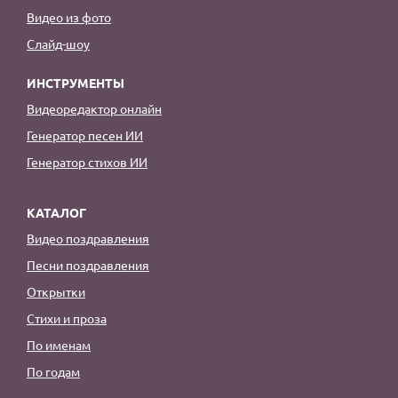
Видео из фото
Слайд-шоу
ИНСТРУМЕНТЫ
Видеоредактор онлайн
Генератор песен ИИ
Генератор стихов ИИ
КАТАЛОГ
Видео поздравления
Песни поздравления
Открытки
Стихи и проза
По именам
По годам