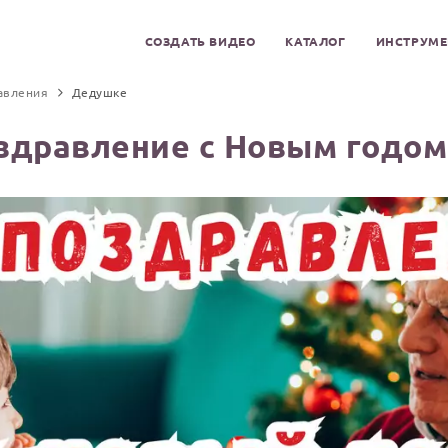
СОЗДАТЬ ВИДЕО
КАТАЛОГ
ИНСТРУМ
авления
Дедушке
здравление с Новым годо