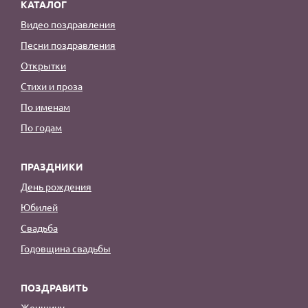
КАТАЛОГ
Видео поздравления
Песни поздравления
Открытки
Стихи и проза
По именам
По годам
ПРАЗДНИКИ
День рождения
Юбилей
Свадьба
Годовщина свадьбы
ПОЗДРАВИТЬ
Женщину