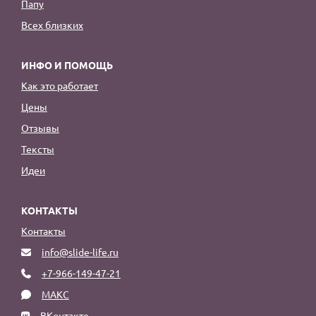
Папу
Всех близких
ИНФО И ПОМОЩЬ
Как это работает
Цены
Отзывы
Тексты
Идеи
КОНТАКТЫ
Контакты
info@slide-life.ru
+7-966-149-47-21
МАКС
ВКонтакте