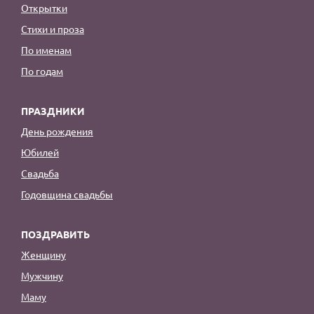
Открытки
Стихи и проза
По именам
По годам
ПРАЗДНИКИ
День рождения
Юбилей
Свадьба
Годовщина свадьбы
ПОЗДРАВИТЬ
Женщину
Мужчину
Маму