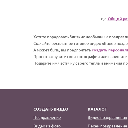
👉
Общий ра
Хотите порадовать близких необычным поздравле
Скачайте бесплатное готовое видео «Видео поздр
А может быть, вы предпочтете
создать персонал
Просто загрузите свои фотографии или напишите т
Подарите им частичку своего тепла и внимания пр
СОЗДАТЬ ВИДЕО
КАТАЛОГ
Поздравление
Видео поздравления
Видео из фото
Песни поздравления