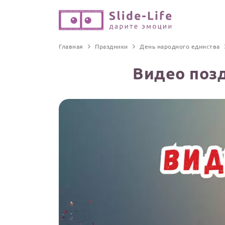
Главная
Праздники
День народного единства
Видео поз