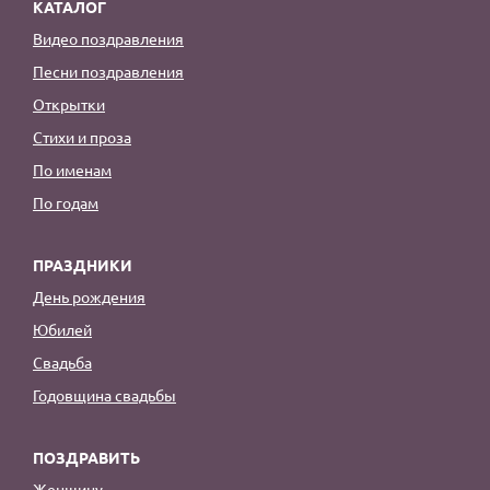
КАТАЛОГ
Видео поздравления
Песни поздравления
Открытки
Стихи и проза
По именам
По годам
ПРАЗДНИКИ
День рождения
Юбилей
Свадьба
Годовщина свадьбы
ПОЗДРАВИТЬ
Женщину