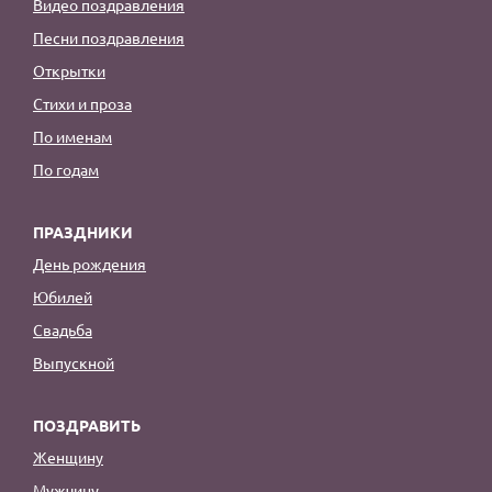
Видео поздравления
Песни поздравления
Открытки
Стихи и проза
По именам
По годам
ПРАЗДНИКИ
День рождения
Юбилей
Свадьба
Выпускной
ПОЗДРАВИТЬ
Женщину
Мужчину