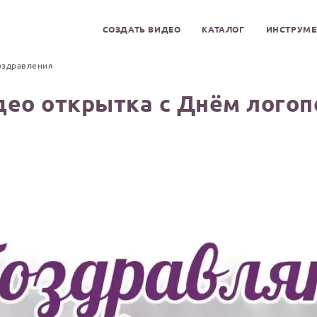
СОЗДАТЬ ВИДЕО
КАТАЛОГ
ИНСТРУМ
оздравления
део открытка с Днём логоп