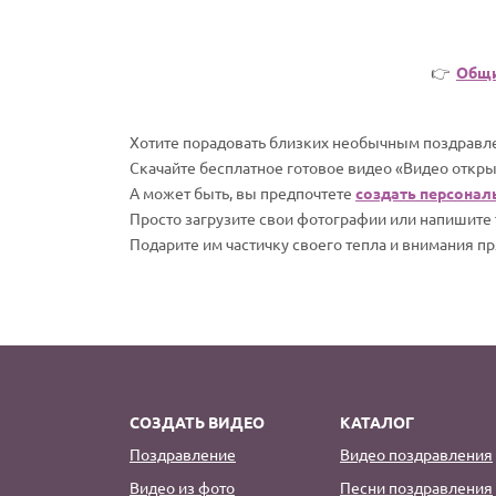
👉
Общи
Хотите порадовать близких необычным поздравле
Скачайте бесплатное готовое видео «Видео откры
А может быть, вы предпочтете
создать персонал
Просто загрузите свои фотографии или напишите т
Подарите им частичку своего тепла и внимания пр
СОЗДАТЬ ВИДЕО
КАТАЛОГ
Поздравление
Видео поздравления
Видео из фото
Песни поздравления