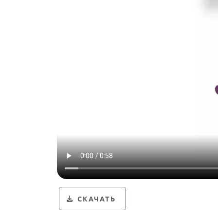
СКАЧАТЬ