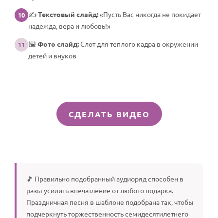
✍️
Текстовый слайд:
«Пусть Вас никогда не покидает
10
надежда, вера и любовь!»
🖼️
Фото слайд:
Слот для теплого кадра в окружении
11
детей и внуков
СДЕЛАТЬ ВИДЕО
🎵 Правильно подобранный аудиоряд способен в
разы усилить впечатление от любого подарка.
Праздничная песня в шаблоне подобрана так, чтобы
подчеркнуть торжественность семидесятилетнего