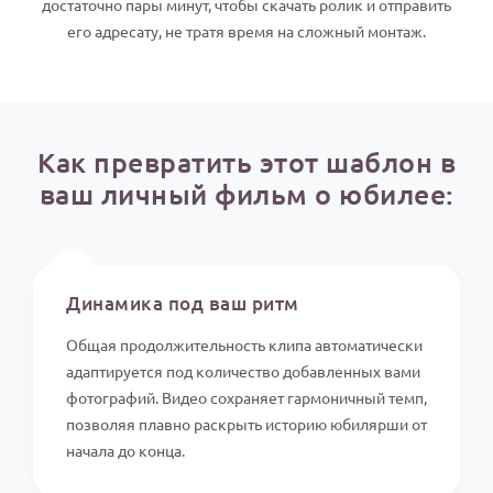
достаточно пары минут, чтобы скачать ролик и отправить
По годам
его адресату, не тратя время на сложный монтаж.
Как превратить этот шаблон в
ваш личный фильм о юбилее:
⏱️
Динамика под ваш ритм
Общая продолжительность клипа автоматически
адаптируется под количество добавленных вами
фотографий. Видео сохраняет гармоничный темп,
позволяя плавно раскрыть историю юбилярши от
начала до конца.