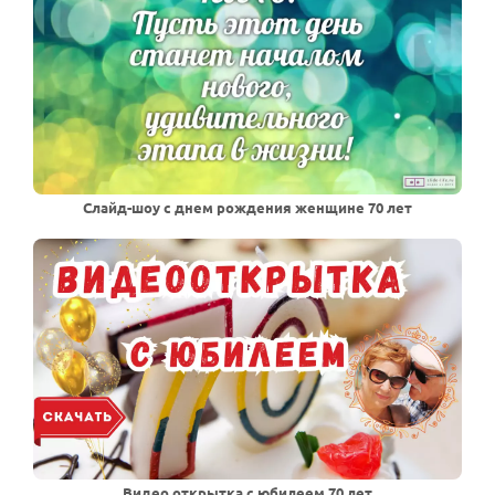
Слайд-шоу с днем рождения женщине 70 лет
Видео открытка с юбилеем 70 лет