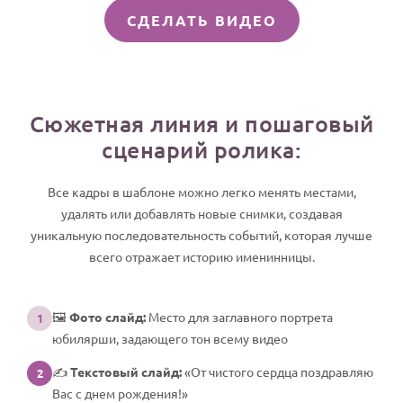
СДЕЛАТЬ ВИДЕО
Сюжетная линия и пошаговый
сценарий ролика:
Все кадры в шаблоне можно легко менять местами,
удалять или добавлять новые снимки, создавая
уникальную последовательность событий, которая лучше
всего отражает историю именинницы.
🖼️
Фото слайд:
Место для заглавного портрета
1
юбилярши, задающего тон всему видео
✍️
Текстовый слайд:
«От чистого сердца поздравляю
2
Вас с днем рождения!»