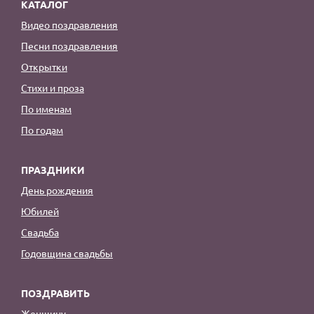
КАТАЛОГ
Видео поздравления
Песни поздравления
Открытки
Стихи и проза
По именам
По годам
ПРАЗДНИКИ
День рождения
Юбилей
Свадьба
Годовщина свадьбы
ПОЗДРАВИТЬ
Женщину