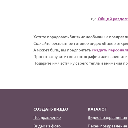
👉
Общий раздел
Хотите порадовать близких необычным поздравле
Скачайте бесплатное готовое видео «Видео откры
А может быть, вы предпочтете
создать персонал
Просто загрузите свои фотографии или напишите т
Подарите им частичку своего тепла и внимания пр
СОЗДАТЬ ВИДЕО
КАТАЛОГ
Поздравление
Видео поздравления
Видео из фото
Песни поздравления