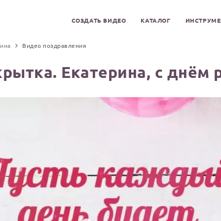
СОЗДАТЬ ВИДЕО
КАТАЛОГ
ИНСТРУМ
рина
Видео поздравления
рытка. Екатерина, с днём