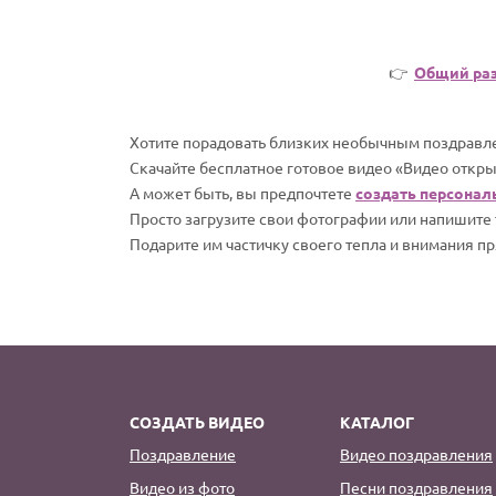
👉
Общий ра
Хотите порадовать близких необычным поздравле
Скачайте бесплатное готовое видео «Видео откры
А может быть, вы предпочтете
создать персонал
Просто загрузите свои фотографии или напишите т
Подарите им частичку своего тепла и внимания пр
СОЗДАТЬ ВИДЕО
КАТАЛОГ
Поздравление
Видео поздравления
Видео из фото
Песни поздравления