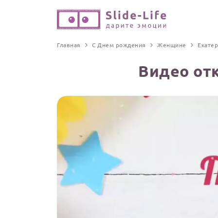
Главная
С Днем рождения
Женщине
Екате
Видео отк