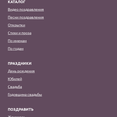
КАТАЛОГ
Видео поздравления
Песни поздравления
Открытки
Стихи и проза
По именам
По годам
ПРАЗДНИКИ
День рождения
Юбилей
Свадьба
Годовщина свадьбы
ПОЗДРАВИТЬ
Женщину