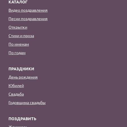
КАТАЛОГ
Видео поздравления
Песни поздравления
Открытки
Стихи и проза
По именам
По годам
ПРАЗДНИКИ
День рождения
Юбилей
Свадьба
Годовщина свадьбы
ПОЗДРАВИТЬ
Женщину