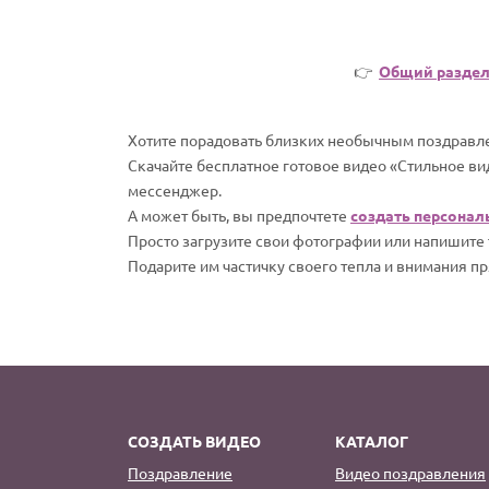
👉
Общий разде
Хотите порадовать близких необычным поздравле
Скачайте бесплатное готовое видео «Стильное ви
мессенджер.
А может быть, вы предпочтете
создать персонал
Просто загрузите свои фотографии или напишите т
Подарите им частичку своего тепла и внимания пр
СОЗДАТЬ ВИДЕО
КАТАЛОГ
Поздравление
Видео поздравления