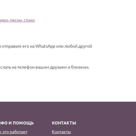
део, песни, стихи
 отправьте его на WhatsApp или любой другой
еслать на телефон вашим друзьям и близким.
НФО И ПОМОЩЬ
КОНТАКТЫ
к это работает
Контакты