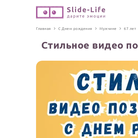
Главная
С Днем рождения
Мужчине
67 лет
Стильное видео п