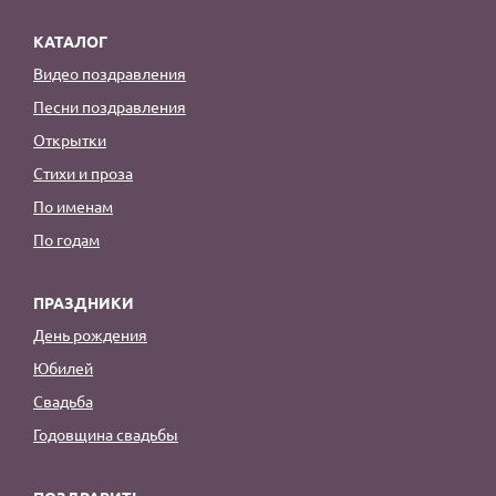
КАТАЛОГ
Видео поздравления
Песни поздравления
Открытки
Стихи и проза
По именам
По годам
ПРАЗДНИКИ
День рождения
Юбилей
Свадьба
Годовщина свадьбы