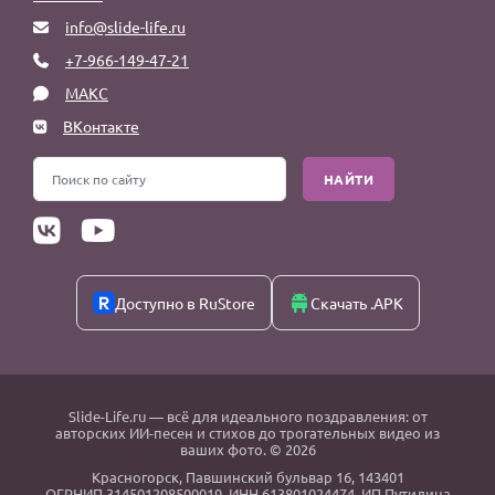
info@slide-life.ru
+7-966-149-47-21
МАКС
ВКонтакте
НАЙТИ
Доступно в RuStore
Скачать .APK
Slide-Life.ru
— всё для идеального поздравления: от
авторских ИИ-песен и стихов до трогательных видео из
ваших фото. © 2026
Красногорск
,
Павшинский бульвар 16,
143401
ОГРНИП 314501208500019, ИНН 613801024474, ИП Путилина