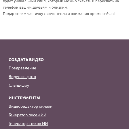
будет уникальный клип, который можно скачать и переслать на
По годам
телефон вашим друзьям и близким.
Подарите им частичку своего тепла и внимания прямо сейчас!
СОЗДАТЬ ВИДЕО
Поздравление
Видео из фото
Слайд-шоу
ИНСТРУМЕНТЫ
Видеоредактор онлайн
Генератор песен ИИ
Генератор стихов ИИ